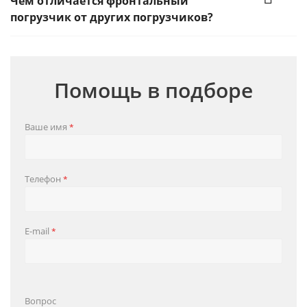
Чем отличается фронтальный
погрузчик от других погрузчиков?
Помощь в подборе
Ваше имя
*
Телефон
*
E-mail
*
Вопрос