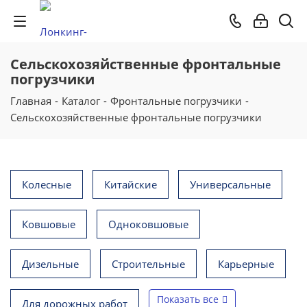
Cельскохозяйственные фронтальные
погрузчики
Главная
-
Каталог
-
Фронтальные погрузчики
-
Сельскохозяйственные фронтальные погрузчики
Колесные
Китайские
Универсальные
Ковшовые
Одноковшовые
Дизельные
Строительные
Карьерные
Показать все
Для дорожных работ