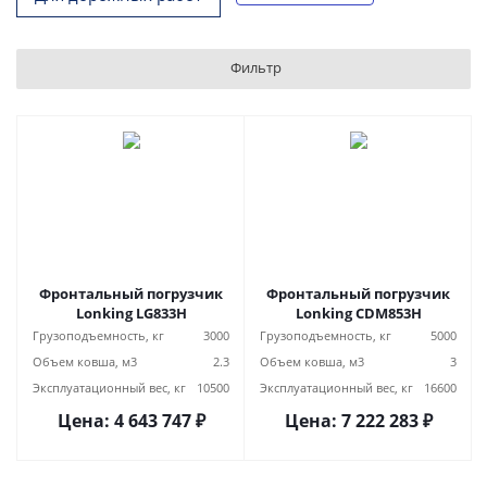
Фильтр
Фронтальный погрузчик
Фронтальный погрузчик
Lonking LG833H
Lonking CDM853H
Грузоподъемность, кг
3000
Грузоподъемность, кг
5000
Объем ковша, м3
2.3
Объем ковша, м3
3
Эксплуатационный вес, кг
10500
Эксплуатационный вес, кг
16600
Цена:
4 643 747
₽
Цена:
7 222 283
₽