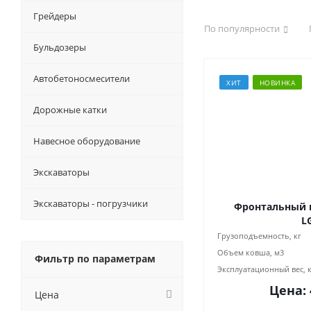
Грейдеры
По популярности
Бульдозеры
Автобетоносмесители
ХИТ
НОВИНКА
Дорожные катки
Навесное оборудование
Экскаваторы
Экскаваторы - погрузчики
Фронтальный 
L
Грузоподъемность, кг
Объем ковша, м3
Фильтр по параметрам
Эксплуатационный вес, 
Цена:
Цена