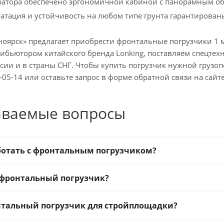
ратора обеспечено эргономичной кабиной с панорамным о
уатация и устойчивость на любом типе грунта гарантирован
оярск» предлагает приобрести фронтальные погрузчики 1 
бьютором китайского бренда Lonking, поставляем спецтех
ссии и в страны СНГ. Чтобы купить погрузчик нужной груз
-05-14 или оставьте запрос в форме обратной связи на сайте
аваемые вопросы
ботать с фронтальным погрузчиком?
 фронтальный погрузчик?
нтальный погрузчик для стройплощадки?