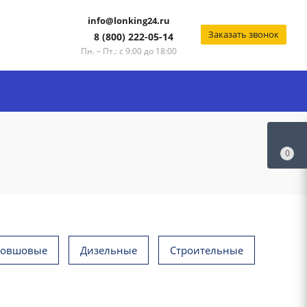
info@lonking24.ru
Заказать звонок
8 (800) 222-05-14
Пн. – Пт.: с 9:00 до 18:00
0
ковшовые
Дизельные
Строительные