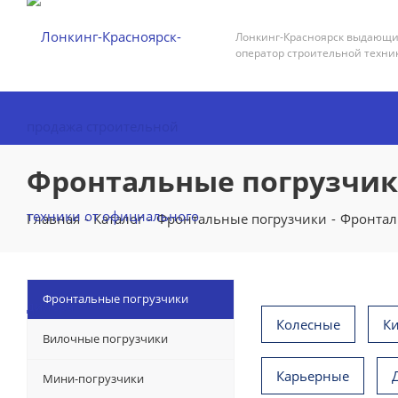
Лонкинг-Красноярск выдающ
оператор строительной техни
Фронтальные погрузчики
Главная
-
Каталог
-
Фронтальные погрузчики
-
Фронтал
Фронтальные погрузчики
Колесные
К
Вилочные погрузчики
Карьерные
Мини-погрузчики