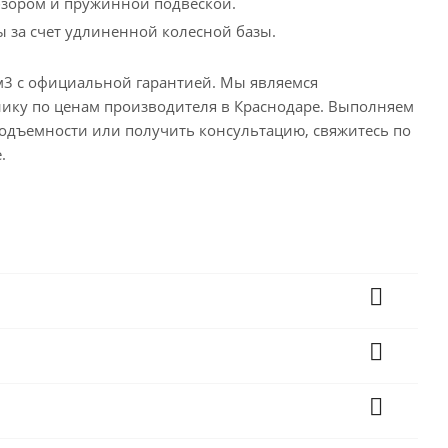
бзором и пружинной подвеской.
ы за счет удлиненной колесной базы.
м3 с официальной гарантией. Мы являемся
нику по ценам производителя в Краснодаре. Выполняем
оподъемности или получить консультацию, свяжитесь по
.