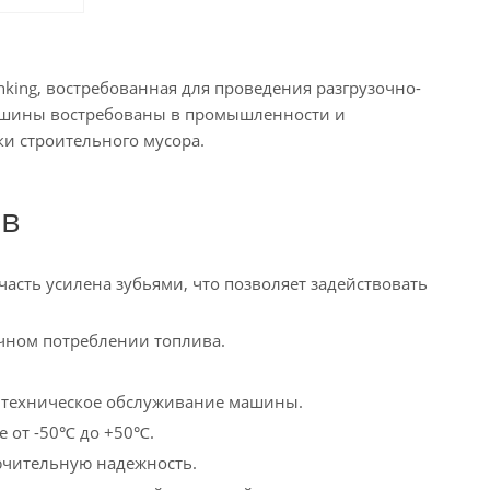
king, востребованная для проведения разгрузочно-
Машины востребованы в промышленности и
и строительного мусора.
ов
сть усилена зубьями, что позволяет задействовать
чном потреблении топлива.
а техническое обслуживание машины.
е от -50℃ до +50℃.
ючительную надежность.