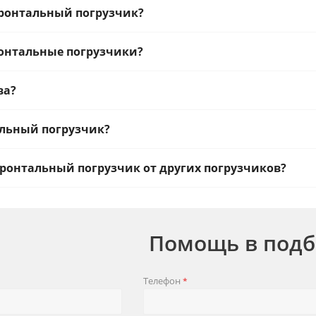
фронтальный погрузчик?
онтальные погрузчики?
ва?
альный погрузчик?
ронтальный погрузчик от других погрузчиков?
Помощь в подб
Телефон
*