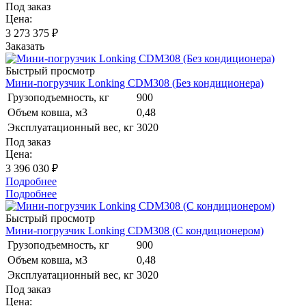
Под заказ
Цена:
3 273 375
₽
Заказать
Быстрый просмотр
Мини-погрузчик Lonking CDM308 (Без кондиционера)
Грузоподъемность, кг
900
Объем ковша, м3
0,48
Эксплуатационный вес, кг
3020
Под заказ
Цена:
3 396 030 ₽
Подробнее
Подробнее
Быстрый просмотр
Мини-погрузчик Lonking CDM308 (С кондиционером)
Грузоподъемность, кг
900
Объем ковша, м3
0,48
Эксплуатационный вес, кг
3020
Под заказ
Цена: