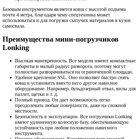
Базовым инструментом является ковш с высотой подъема
почти 4 метра, благодаря чему спецтехника может
использоваться и для погрузки сыпучих материалов в кузов
самосвала.
Преимущества мини-погрузчиков
Lonking
Высокая маневренность. Все модели имеют компактные
габариты и малый радиус разворота, поэтому могут
полностью разворачиваться на ограниченной площади.
Удобное крепление SSL. Оно позволяет быстро снять
ковш и установить вместо него другое навесное
оборудование. Например, бульдозерный отвал, вилы для
паллет, щетки и т. д.
Полный привод. Он дает возможность легко
преодолевать любые поверхности, даже на сложной
местности.
Безопасность в эксплуатации. Все погрузчики Lonking
имеют удлиненную колесную базу, обеспечивающую
устойчивость при любом положении навесного
инструмента.
Простое обслуживание. Конструкция всех моделей