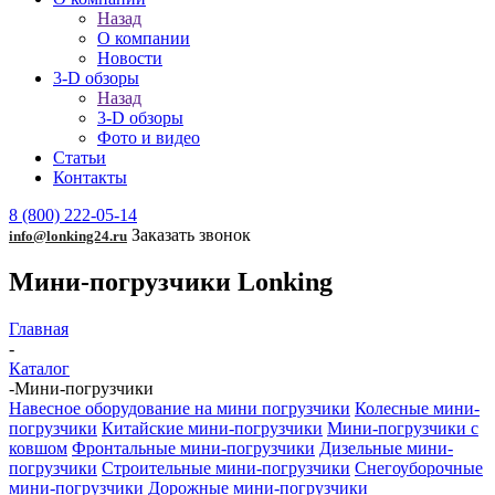
Назад
О компании
Новости
3-D обзоры
Назад
3-D обзоры
Фото и видео
Статьи
Контакты
8 (800) 222-05-14
Заказать звонок
info@lonking24.ru
Мини-погрузчики Lonking
Главная
-
Каталог
-
Мини-погрузчики
Навесное оборудование на мини погрузчики
Колесные мини-
погрузчики
Китайские мини-погрузчики
Мини-погрузчики с
ковшом
Фронтальные мини-погрузчики
Дизельные мини-
погрузчики
Строительные мини-погрузчики
Снегоуборочные
мини-погрузчики
Дорожные мини-погрузчики