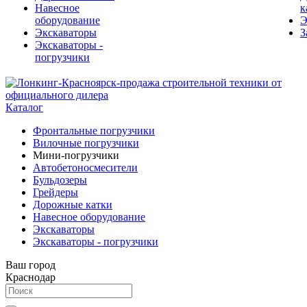
Навесное
к
оборудование
Э
Экскаваторы
З
Экскаваторы -
погрузчики
Каталог
Фронтальные погрузчики
Вилочные погрузчики
Мини-погрузчики
Автобетоносмесители
Бульдозеры
Грейдеры
Дорожные катки
Навесное оборудование
Экскаваторы
Экскаваторы - погрузчики
Ваш город
Краснодар