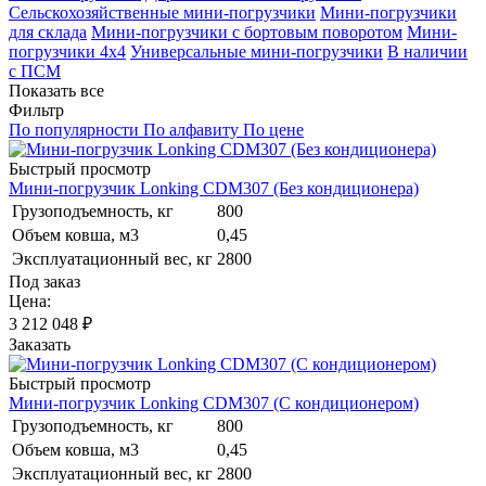
Сельскохозяйственные мини-погрузчики
Мини-погрузчики
для склада
Мини-погрузчики с бортовым поворотом
Мини-
погрузчики 4х4
Универсальные мини-погрузчики
В наличии
с ПСМ
Показать все
Фильтр
По популярности
По алфавиту
По цене
Быстрый просмотр
Мини-погрузчик Lonking CDM307 (Без кондиционера)
Грузоподъемность, кг
800
Объем ковша, м3
0,45
Эксплуатационный вес, кг
2800
Под заказ
Цена:
3 212 048
₽
Заказать
Быстрый просмотр
Мини-погрузчик Lonking CDM307 (С кондиционером)
Грузоподъемность, кг
800
Объем ковша, м3
0,45
Эксплуатационный вес, кг
2800