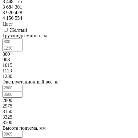
3 448 175
3 684 301
3 920 428
4 156 554
Цвет
Жёлтый
Грузоподъемность, кг
800
908
1015
1123
1230
Эксплуатационный вес, кг
2800
2975
3150
3325
3500
Высота подъема, мм