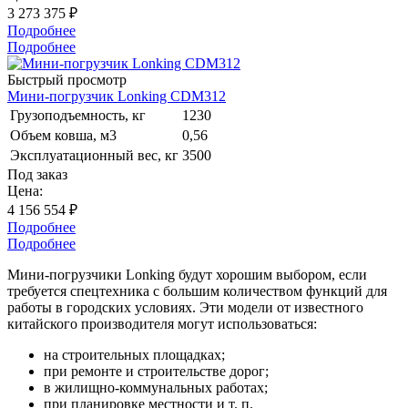
3 273 375 ₽
Подробнее
Подробнее
Быстрый просмотр
Мини-погрузчик Lonking CDM312
Грузоподъемность, кг
1230
Объем ковша, м3
0,56
Эксплуатационный вес, кг
3500
Под заказ
Цена:
4 156 554 ₽
Подробнее
Подробнее
Мини-погрузчики Lonking будут хорошим выбором, если
требуется спецтехника с большим количеством функций для
работы в городских условиях. Эти модели от известного
китайского производителя могут использоваться:
на строительных площадках;
при ремонте и строительстве дорог;
в жилищно-коммунальных работах;
при планировке местности и т. п.