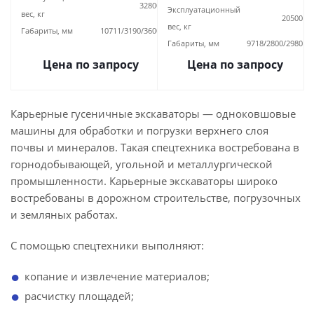
32800
Эксплуатационный
вес, кг
20500
вес, кг
Габариты, мм
10711/3190/3600
Габариты, мм
9718/2800/2980
Цена по запросу
Цена по запросу
Карьерные гусеничные экскаваторы — одноковшовые
машины для обработки и погрузки верхнего слоя
почвы и минералов. Такая спецтехника востребована в
горнодобывающей, угольной и металлургической
промышленности. Карьерные экскаваторы широко
востребованы в дорожном строительстве, погрузочных
и земляных работах.
С помощью спецтехники выполняют:
копание и извлечение материалов;
расчистку площадей;