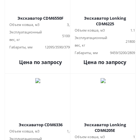
Экскаватор CDM6550F
Экскаватор Lonking
CDM6225
Объем ковша, м3
3,2
Объем ковша, м3
1.1
Эксплуатационный
51000
Эксплуатационный
вес, кг
21800
вес, кг
Габариты, мм
12095/3590/3790
Габариты, мм
9459/3200/2809
Цена по запросу
Цена по запросу
Экскаватор CDM6336
Экскаватор Lonking
CDM6205E
Объем ковша, м3
1,6
Объем ковша, м3
1
Эксплуатационный