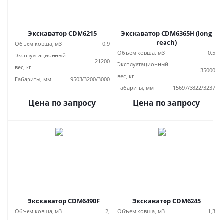
Экскаватор CDM6215
Экскаватор CDM6365H (long
reach)
Объем ковша, м3
0.9
Объем ковша, м3
0.5
Эксплуатационный
21200
Эксплуатационный
вес, кг
35000
вес, кг
Габариты, мм
9503/3200/3000
Габариты, мм
15697/3322/3237
Цена по запросу
Цена по запросу
Экскаватор CDM6490F
Экскаватор CDM6245
Объем ковша, м3
2,6
Объем ковша, м3
1,3