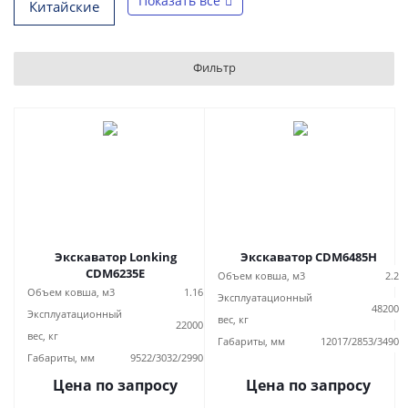
Показать все
Китайские
Фильтр
Экскаватор Lonking
Экскаватор CDM6485H
CDM6235E
Объем ковша, м3
2.2
Объем ковша, м3
1.16
Эксплуатационный
48200
Эксплуатационный
вес, кг
22000
вес, кг
Габариты, мм
12017/2853/3490
Габариты, мм
9522/3032/2990
Цена по запросу
Цена по запросу