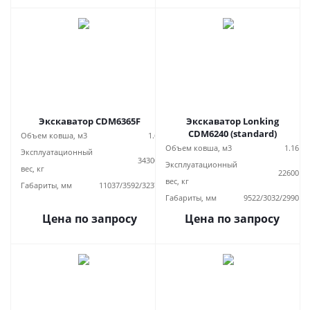
Экскаватор CDM6365F
Экскаватор Lonking
CDM6240 (standard)
Объем ковша, м3
1.6
Объем ковша, м3
1.16
Эксплуатационный
34300
Эксплуатационный
вес, кг
22600
вес, кг
Габариты, мм
11037/3592/3237
Габариты, мм
9522/3032/2990
Цена по запросу
Цена по запросу