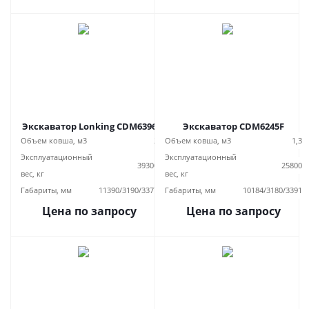
Экскаватор Lonking CDM6396
Экскаватор CDM6245F
Объем ковша, м3
2
Объем ковша, м3
1,3
Эксплуатационный
Эксплуатационный
39300
25800
вес, кг
вес, кг
Габариты, мм
11390/3190/3377
Габариты, мм
10184/3180/3391
Цена по запросу
Цена по запросу